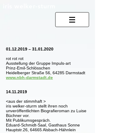
iris welker-sturm
01.12.2019
–
31.01.2020
rot rot rot
Ausstellung der Gruppe Impuls-art
Prinz-Emil-Schlösschen
Heidelberger Straße 56, 64285 Darmstadt
www.nbh-darmstadt.de
14.11.2019
<aus der stimmhaft >
iris welker-sturm stellt ihren noch
unveröffentlichten Biografieroman zu Luise
Büchner vor.
Mit Publikumsgespräch.
Eduard-Schmidt-Saal, Gasthaus Sonne
Hauptstr.26, 64665 Alsbach-Hähnlein