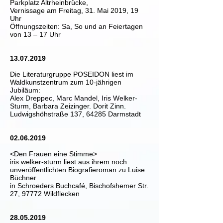
Parkplatz Altrheinbrücke,
Vernissage am Freitag, 31. Mai 2019, 19
Uhr
Öffnungszeiten: Sa, So und an Feiertagen
von 13 – 17 Uhr
13.07.2019
Die Literaturgruppe POSEIDON liest im
Waldkunstzentrum zum 10-jährigen
Jubiläum:
Alex Dreppec, Marc Mandel, Iris Welker-
Sturm, Barbara Zeizinger. Dorit Zinn.
Ludwigshöhstraße 137, 64285 Darmstadt
02.06.2019
<Den Frauen eine Stimme>
iris welker-sturm liest aus ihrem noch
unveröffentlichten Biografieroman zu Luise
Büchner
in Schroeders Buchcafé, Bischofshemer Str.
27, 97772 Wildflecken
28.05.2019