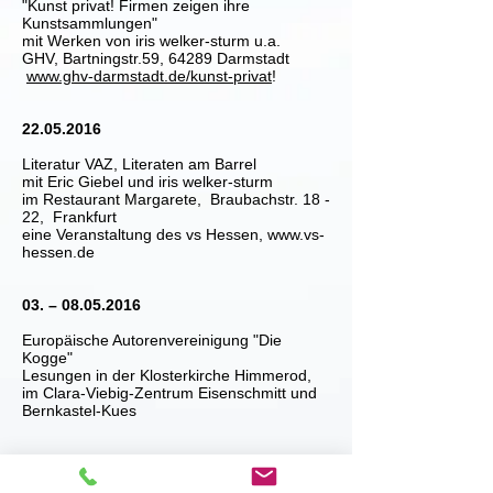
"Kunst privat! Firmen zeigen ihre
Kunstsammlungen"
mit Werken von iris welker-sturm u.a.
GHV, Bartningstr.59, 64289 Darmstadt
www.ghv-darmstadt.de/kunst-privat
!
22.05.2016
Literatur VAZ, Literaten am Barrel
mit Eric Giebel und iris welker-sturm
im Restaurant Margarete, Braubachstr. 18 -
22, Frankfurt
eine Veranstaltung des vs Hessen,
www.vs-
hessen.de
03. –
08.05.2016
Europäische Autorenvereinigung "Die
Kogge"
Lesungen in der Klosterkirche Himmerod,
im Clara-Viebig-Zentrum Eisenschmitt und
Bernkastel-Kues
23.04.2016