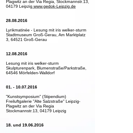
Plagwitz an der Via Regia
, Stockmannstr.13,
04179 Leipzig
www.gedok-Leipzig.de
28.08.2016
Lyrikmatinée - Lesung mit iris welker-sturm
Stadtmuseum Groß-Gerau, Am Marktplatz
3, 64521 Groß-Gerau
12.08.2016
Lesung mit iris welker-sturm
Skulpturenpark, Blumenstraße/Parkstraße,
64546 Mörfelden-Walldorf
01. - 10.07.2016
"Kunstsymposium" (Stipendium)
Freiluftgalerie "Alte Salzstraße" Leipzig-
Plagwitz an der Via Regia
Stockmannstr.13, 04179 Leipzig
18. und
19.06.2016