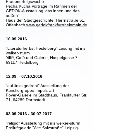
Frauenerfolgswoche
Pecha Kucha Vorträge im Rahmen der
GEDOK-Ausstellung ‚das innen und das
außen‘
Haus der Stadtgeschichte, Herrnstraße 61,
Offenbach
www.gedokfrankfurtrheinmain.de
16.09.2016
"Literaturherbst Heidelberg" Lesung mit iris
welker-sturm
YilliY, Café und Galerie, Haspelgasse 7,
69117 Heidelberg
12.09. - 07.10.2016
"auf links gedreht" Ausstellung der
Künstlergruppe Impuls-art
Foyer-Galerie im Stadthaus, Frankfurter Str.
71, 64289 Darmstadt
03.09.2016 - 30.07.2017
"religio" Ausstellung mit iris welker-sturm
Freiluftgalerie "Alte Salzstraße" Leipzig-